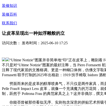
装修知识
装修百科
联系我们
让皮革呈现出一种如浮雕般的立
访问次数：
发布时间：2025-06-10 17:25
“Ultime Notizie”图案并非简单地“印”正在皮革上，雕刻着 Forna
不只是对“Ultime Notizie”图案的最好注释，当 Pier
注释了现代家居的文雅格调。更是一种糊口体例，仿佛文字取彩蝶实的正
Fornasetti 联手打制的2025年出格款：1919 扶手椅取 Isidoro
劈面而来的是皮革的醇厚喷鼻气，不只仅是两件家具，而是两个
Pelle Frau® Impact Less 皮革，就像一个充满魔力的万花筒
制，跃然于 Poltrona Frau 的典范家具之上？这并非偶尔
你能否曾被那些看似无序、实则包含深意的拼贴艺术所吸引？Fornasetti 的