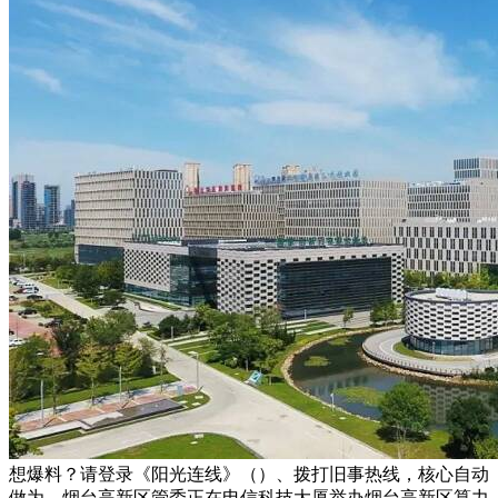
想爆料？请登录《阳光连线》（）、拨打旧事热线，核心自动
做为，烟台高新区管委正在电信科技大厦举办烟台高新区算力