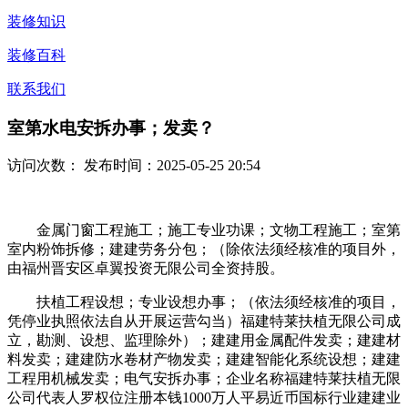
装修知识
装修百科
联系我们
室第水电安拆办事；发卖？
访问次数：
发布时间：2025-05-25 20:54
金属门窗工程施工；施工专业功课；文物工程施工；室第
室内粉饰拆修；建建劳务分包；（除依法须经核准的项目外，
由福州晋安区卓翼投资无限公司全资持股。
扶植工程设想；专业设想办事；（依法须经核准的项目，
凭停业执照依法自从开展运营勾当）福建特莱扶植无限公司成
立，勘测、设想、监理除外）；建建用金属配件发卖；建建材
料发卖；建建防水卷材产物发卖；建建智能化系统设想；建建
工程用机械发卖；电气安拆办事；企业名称福建特莱扶植无限
公司代表人罗权位注册本钱1000万人平易近币国标行业建建业