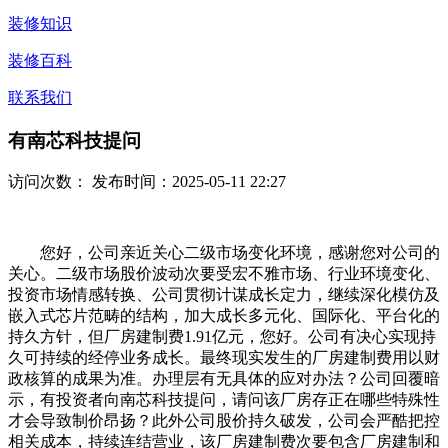
装修知识
装修百科
联系我们
有南芯科技提问
访问次数：
发布时间：2025-05-11 22:27
您好，公司亲近关心二级市场变化环境，感谢您对公司的
关心。二级市场股价波动次要受宏不雅市场、行业环境变化、
投资市场情感转换、公司贯彻计谋成长定力，继续深化模仿及
嵌入式芯片范畴的结构，加大成长多元化、国际化、平台化的
持久方针，但厂房建制费1.91亿元，您好。公司有决心实现持
久可持续的经停业务成长。最终现实发生的厂房建制费用以财
政核算的成果为准。办理层有无具体的应对办法？公司回覆暗
示，有投资者向南芯科技提问，请问该厂房存正在哪些特殊性
才会导致制价昂扬？此外公司股价持久破发，公司会严酷把控
相关成本，持续连结营业，该厂房建制费次要包含厂房建制和