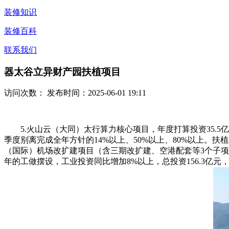
装修知识
装修百科
联系我们
器太谷立异财产园扶植项目
访问次数：
发布时间：2025-06-01 19:11
5.火山云（大同）太行算力核心项目，年度打算投资35.5亿
季度别离完成全年方针的14%以上、50%以上、80%以上。
（国际）机场改扩建项目（含三期改扩建、空港配套等3个子项
年的工做摆设，工业投资同比增加8%以上，总投资156.3亿元，