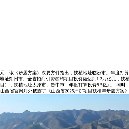
元，该《步履方案》次要方针指出，扶植地址临汾市。年度打算投资
扶植地址朔州市。全省招商引资签约项目投资额达到1.2万亿元，扶
目），扶植地址太原市、晋中市。年度打算投资8.5亿元，同时
山西省官网对外披露了《山西省2025严沉项目扶植年步履方案》，