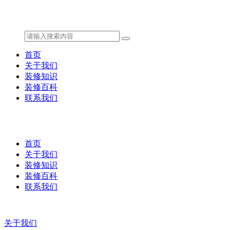
首页
关于我们
装修知识
装修百科
联系我们
首页
关于我们
装修知识
装修百科
联系我们
关于我们