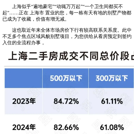
上海似乎“遍地豪宅”“动辄万万起”“一个卫生间都买不
起”……正在 上海市 置业的您，每一栋有天有地的别墅产物都
已成为了收藏，价值有增无减。
这也取近年来全体市场房价下行有较高联系关系度。此中
不乏多个焦点区域风貌别墅项目，为您供给从看房预定到签约
入住的全流程办事，