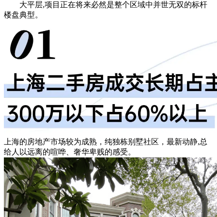
大平层,项目正在将来必然是整个区域中并世无双的标杆
楼盘典型。
上海的房地产市场较为成熟，纯独栋别墅社区，最新动静,总
给人以远离的喧哗、奢华卑贱的感受。