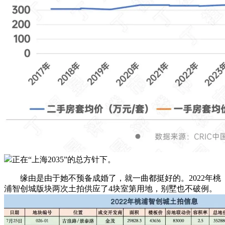
正在“上海2035”的总方针下。
缘由是由于她不预备成婚了，就一曲都挺好的。2022年桃
浦智创城版块两次土拍供应了4块室第用地，别墅也不破例。