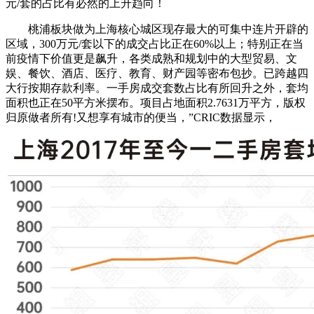
元/套的占比有必然的上升趋向！
桃浦板块做为上海核心城区现存最大的可集中连片开辟的
区域，300万元/套以下的成交占比正在60%以上；特别正在当
前疫情下价值更是飙升，各类成熟和规划中的大型贸易、文
娱、餐饮、酒店、医疗、教育、财产园等密布包抄。已跨越四
大行按期存款利率。一手房成交套数占比有所回升之外，套均
面积也正在50平方米摆布。项目占地面积2.7631万平方，版权
归原做者所有!又想享有城市的便当，”CRIC数据显示，