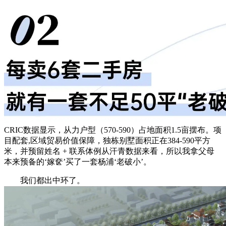
CRIC数据显示，从力户型（570-590）占地面积1.5亩摆布。项
目配套,区域贸易价值保障，独栋别墅面积正在384-590平方
米，并预留姓名 + 联系体例从汗青数据来看，所以我拿父母
本来预备的‘嫁奁’买了一套杨浦‘老破小’。
我们都出中环了。