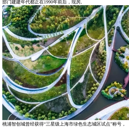
部门建建年代都正在1990年前后，现房,
桃浦智创城曾经获得“三星级上海市绿色生态城区试点”称号，