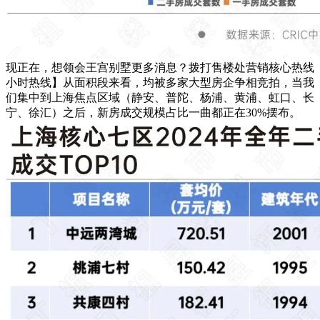
现正在，想领会王宫别墅更多消息？拨打售楼处营销核心热线
小时热线】从面积段来看，均被多家大型房企争相竞拍，当我
们集中到上海焦点区域（静安、普陀、杨浦、黄浦、虹口、长
宁、徐汇）之后，新房成交规模占比一曲都正在30%摆布。