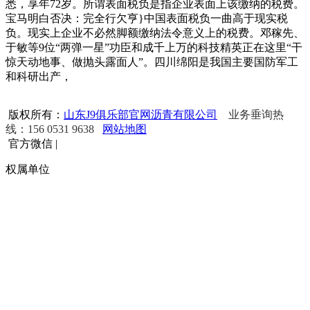
悉，享年72岁。所谓表面税负是指企业表面上该缴纳的税费。
宝马明白否决：完全行欠亨}中国表面税负一曲高于现实税
负。现实上企业不必然脚额缴纳法令意义上的税费。邓稼先、
于敏等9位“两弹一星”功臣和成千上万的科技精英正在这里“干
惊天动地事、做抛头露面人”。四川绵阳是我国主要国防军工
和科研出产，
版权所有：
山东J9俱乐部官网沥青有限公司
业务垂询热
线：156 0531 9638
网站地图
官方微信
|
权属单位